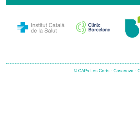
© CAPs Les Corts · Casanova · Co