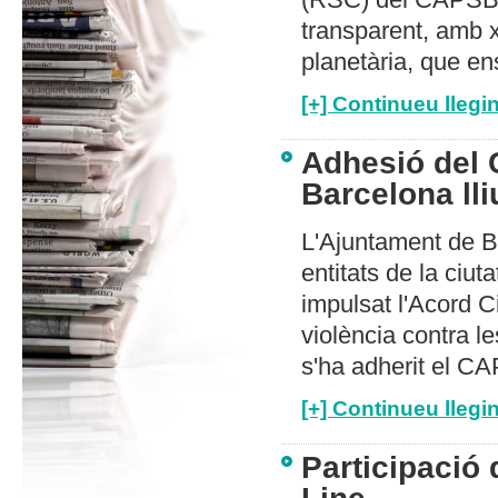
transparent, amb xi
planetària, que en
[+] Continueu llegin
Adhesió del 
Barcelona lli
L'Ajuntament de B
entitats de la ciuta
impulsat l'Acord C
violència contra 
s'ha adherit el C
[+] Continueu llegin
Participació