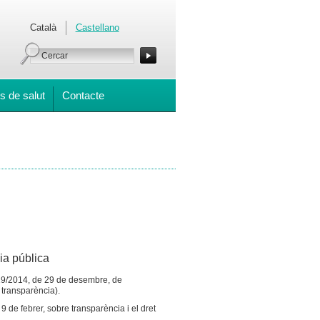
Català
Castellano
s de salut
Contacte
ia pública
ei 19/2014, de 29 de desembre, de
 transparència).
9 de febrer, sobre transparència i el dret