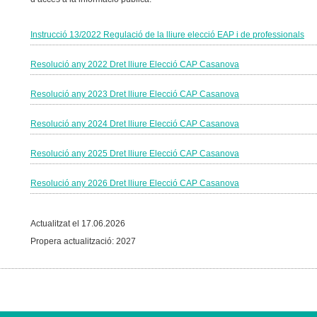
Instrucció 13/2022 Regulació de la lliure elecció EAP i de professionals
Resolució any 2022 Dret lliure Elecció CAP Casanova
Resolució any 2023 Dret lliure Elecció CAP Casanova
Resolució any 2024 Dret lliure Elecció CAP Casanova
Resolució any 2025 Dret lliure Elecció CAP Casanova
Resolució any 2026 Dret lliure Elecció CAP Casanova
Actualitzat el 17.06.2026
Propera actualització: 2027